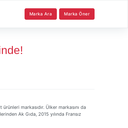
Marka Ara
Marka Öner
inde!
üt ürünleri markasıdır. Ülker markasını da
lerinden Ak Gıda, 2015 yılında Fransız