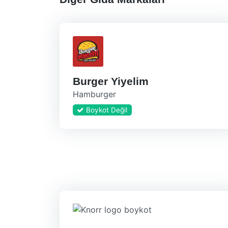
Burger Yiyelim
Hamburger
Boykot Değil