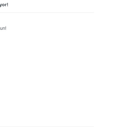
yor!
un!