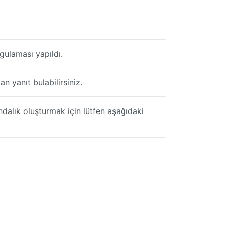
ulaması yapıldı.
n yanıt bulabilirsiniz.
ndalık oluşturmak için lütfen aşağıdaki