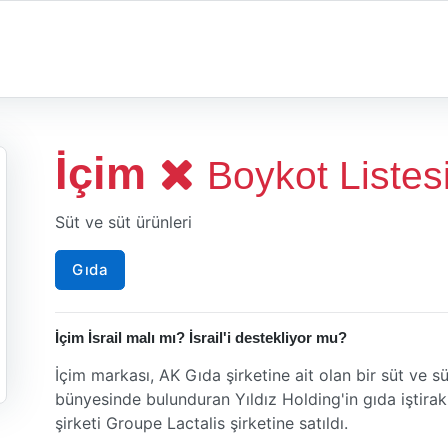
İçim
Boykot Listes
Süt ve süt ürünleri
Gıda
İçim İsrail malı mı? İsrail'i destekliyor mu?
İçim markası, AK Gıda şirketine ait olan bir süt ve s
bünyesinde bulunduran Yıldız Holding'in gıda iştirak
şirketi Groupe Lactalis şirketine satıldı.