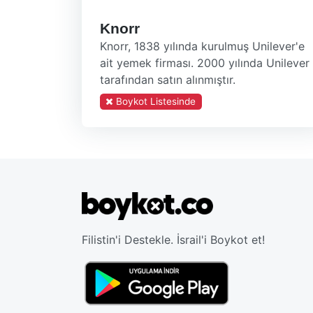
Knorr
Knorr, 1838 yılında kurulmuş Unilever'e
ait yemek firması. 2000 yılında Unilever
tarafından satın alınmıştır.
Boykot Listesinde
Filistin'i Destekle. İsrail'i Boykot et!