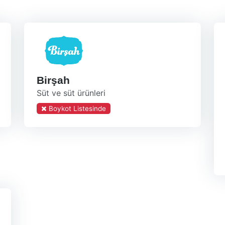
Birşah
Süt ve süt ürünleri
Boykot Listesinde