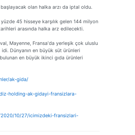
başlayacak olan halka arzı da iptal oldu.
yüzde 45 hisseye karşılık gelen 144 milyon
arihleri arasında halka arz edilecekti.
aval, Mayenne, Fransa'da yerleşik çok uluslu
SA idi. Dünyanın en büyük süt ürünleri
bulunan en büyük ikinci gıda ürünleri
ler/ak-gida/
diz-holding-ak-gidayi-fransizlara-
/2020/10/27/icimizdeki-fransizlari-