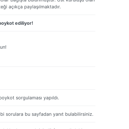
teği açıkça paylaşılmaktadır.
boykot ediliyor!
un!
boykot sorgulaması yapıldı.
i sorulara bu sayfadan yanıt bulabilirsiniz.