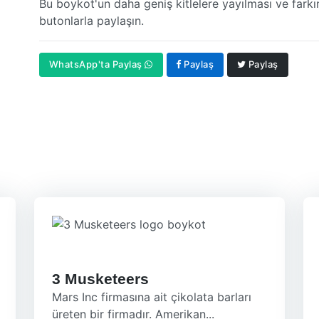
Bu boykot'un daha geniş kitlelere yayılması ve farkı
butonlarla paylaşın.
WhatsApp'ta Paylaş
Paylaş
Paylaş
3 Musketeers
Mars Inc firmasına ait çikolata barları
üreten bir firmadır. Amerikan...