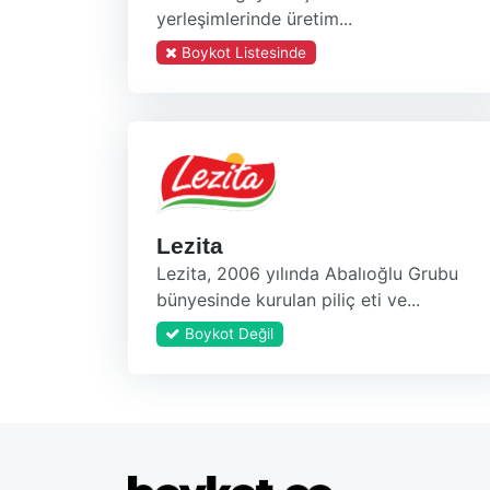
yerleşimlerinde üretim...
Boykot Listesinde
Lezita
Lezita, 2006 yılında Abalıoğlu Grubu
bünyesinde kurulan piliç eti ve...
Boykot Değil