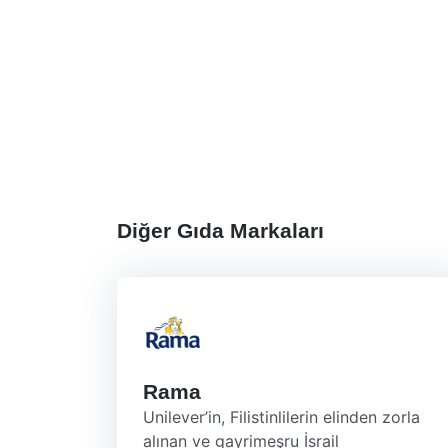
Diğer Gıda Markaları
Rama
Unilever’in, Filistinlilerin elinden zorla
alınan ve gayrimeşru İsrail