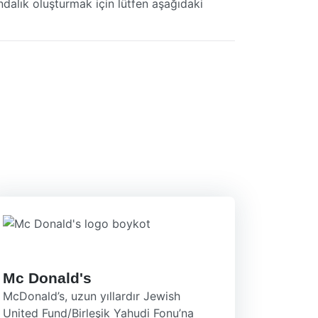
ndalık oluşturmak için lütfen aşağıdaki
Mc Donald's
McDonald’s, uzun yıllardır Jewish
United Fund/Birleşik Yahudi Fonu’na