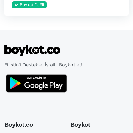
Boykot Değil
Filistin'i Destekle. İsrail'i Boykot et!
Boykot.co
Boykot