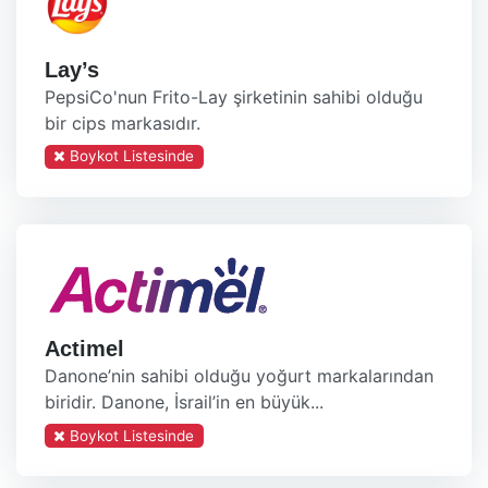
Lay’s
PepsiCo'nun Frito-Lay şirketinin sahibi olduğu
bir cips markasıdır.
Boykot Listesinde
Actimel
Danone’nin sahibi olduğu yoğurt markalarından
biridir. Danone, İsrail’in en büyük...
Boykot Listesinde