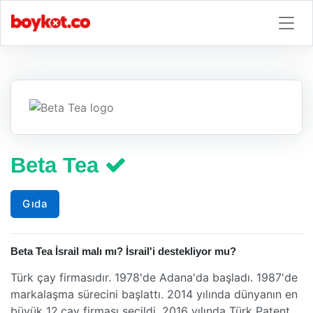
Beta Tea
Gıda
Beta Tea İsrail malı mı? İsrail'i destekliyor mu?
Türk çay firmasıdır. 1978'de Adana'da başladı. 1987'de
markalaşma sürecini başlattı. 2014 yılında dünyanın en
büyük 12.çay firması seçildi. 2016 yılında Türk Patent