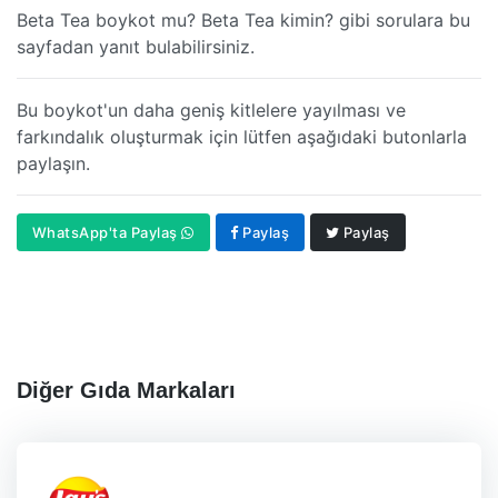
Beta Tea boykot mu? Beta Tea kimin? gibi sorulara bu
sayfadan yanıt bulabilirsiniz.
Bu boykot'un daha geniş kitlelere yayılması ve
farkındalık oluşturmak için lütfen aşağıdaki butonlarla
paylaşın.
WhatsApp'ta Paylaş
Paylaş
Paylaş
Diğer Gıda Markaları