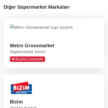
Diğer Süpermarket Markaları
Metro Grossmarket
Süpermarket zinciri
Boykot Listesinde
Bizim
Toptan market