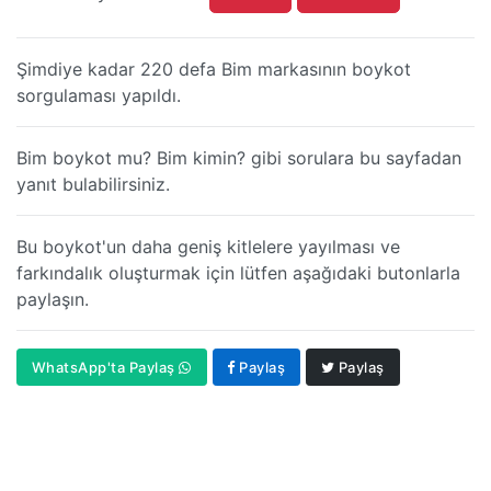
Şimdiye kadar 220 defa Bim markasının boykot
sorgulaması yapıldı.
Bim boykot mu? Bim kimin? gibi sorulara bu sayfadan
yanıt bulabilirsiniz.
Bu boykot'un daha geniş kitlelere yayılması ve
farkındalık oluşturmak için lütfen aşağıdaki butonlarla
paylaşın.
WhatsApp'ta Paylaş
Paylaş
Paylaş