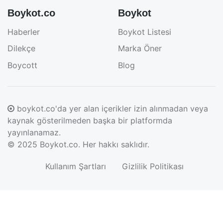
Boykot.co
Boykot
Haberler
Boykot Listesi
Dilekçe
Marka Öner
Boycott
Blog
boykot.co'da yer alan içerikler izin alınmadan veya
kaynak gösterilmeden başka bir platformda
yayınlanamaz.
© 2025
Boykot.co
. Her hakkı saklıdır.
Kullanım Şartları
Gizlilik Politikası