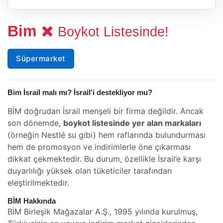
Bim
Boykot Listesinde!
Süpermarket
Bim İsrail malı mı? İsrail'i destekliyor mu?
BİM doğrudan İsrail menşeli bir firma değildir. Ancak
son dönemde,
boykot listesinde yer alan markaları
(örneğin Nestlé su gibi) hem raflarında bulundurması
hem de promosyon ve indirimlerle öne çıkarması
dikkat çekmektedir. Bu durum, özellikle İsrail’e karşı
duyarlılığı yüksek olan tüketiciler tarafından
eleştirilmektedir.
BİM Hakkında
BİM Birleşik Mağazalar A.Ş., 1995 yılında kurulmuş,