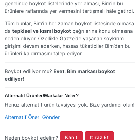
genelinde boykot listelerinde yer alması, Bim’in bu
ürünlere raflarında yer vermesini tartışmalı hâle getirdi.
Tüm bunlar, Bim’in her zaman boykot listesinde olmasa
da
tepkisel ve kısmi boykot
çağrılarına konu olmasına
neden oluyor. Özellikle Gazze’de yaşanan soykırım
girişimi devam ederken, hassas tüketiciler Bim’den bu
ürünleri kaldırmasını talep ediyor.
Boykot ediliyor mu?
Evet, Bim markası boykot
ediliyor!
Alternatif Ürünler/Markalar Neler?
Henüz alternatif ürün tavsiyesi yok. Bize yardımcı olun!
Alternatif Öneri Gönder
Kanıt
İtiraz Et
Neden boykot edelim?