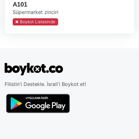
A101
Süpermarket zinciri
Boykot Listesinde
Filistin'i Destekle. İsrail'i Boykot et!