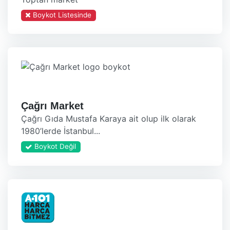
Boykot Listesinde
Çağrı Market
Çağrı Gıda Mustafa Karaya ait olup ilk olarak
1980’lerde İstanbul...
Boykot Değil