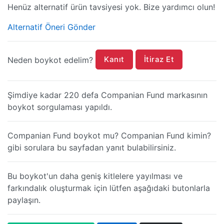
Henüz alternatif ürün tavsiyesi yok. Bize yardımcı olun!
Alternatif Öneri Gönder
Kanıt
İtiraz Et
Neden boykot edelim?
Şimdiye kadar 220 defa Companian Fund markasının
boykot sorgulaması yapıldı.
Companian Fund boykot mu? Companian Fund kimin?
gibi sorulara bu sayfadan yanıt bulabilirsiniz.
Bu boykot'un daha geniş kitlelere yayılması ve
farkındalık oluşturmak için lütfen aşağıdaki butonlarla
paylaşın.