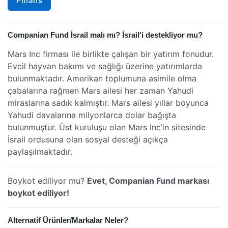
Finans
Companian Fund İsrail malı mı? İsrail'i destekliyor mu?
Mars Inc firması ile birlikte çalışan bir yatırım fonudur.
Evcil hayvan bakımı ve sağlığı üzerine yatırımlarda
bulunmaktadır. Amerikan toplumuna asimile olma
çabalarına rağmen Mars ailesi her zaman Yahudi
miraslarına sadık kalmıştır. Mars ailesi yıllar boyunca
Yahudi davalarına milyonlarca dolar bağışta
bulunmuştur. Üst kuruluşu olan Mars Inc’in sitesinde
İsrail ordusuna olan sosyal desteği açıkça
paylaşılmaktadır.
Boykot ediliyor mu?
Evet, Companian Fund markası
boykot ediliyor!
Alternatif Ürünler/Markalar Neler?