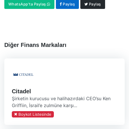
WhatsApp'ta Paylaş
Paylaş
Paylaş
Diğer Finans Markaları
Citadel
Şirketin kurucusu ve halihazırdaki CEO’su Ken
Griffiin, İsrail’e zulmüne karşı...
Boykot Listesinde