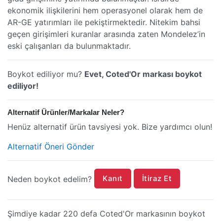
ekonomik ilişkilerini hem operasyonel olarak hem de
AR-GE yatırımları ile pekiştirmektedir. Nitekim bahsi
geçen girişimleri kuranlar arasında zaten Mondelez’in
eski çalışanları da bulunmaktadır.
Boykot ediliyor mu?
Evet, Coted'Or markası boykot
ediliyor!
Alternatif Ürünler/Markalar Neler?
Henüz alternatif ürün tavsiyesi yok. Bize yardımcı olun!
Alternatif Öneri Gönder
Kanıt
İtiraz Et
Neden boykot edelim?
Şimdiye kadar 220 defa Coted'Or markasının boykot