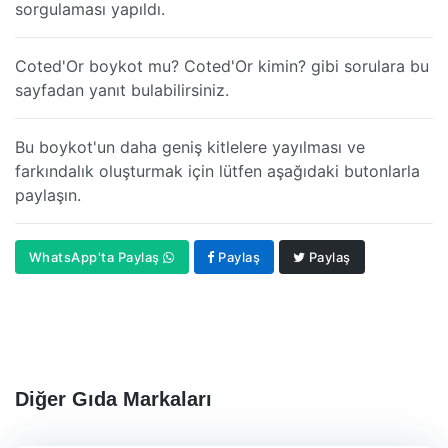
sorgulaması yapıldı.
Coted'Or boykot mu? Coted'Or kimin? gibi sorulara bu
sayfadan yanıt bulabilirsiniz.
Bu boykot'un daha geniş kitlelere yayılması ve
farkındalık oluşturmak için lütfen aşağıdaki butonlarla
paylaşın.
WhatsApp'ta Paylaş
Paylaş
Paylaş
Diğer Gıda Markaları