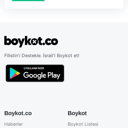
Filistin'i Destekle. İsrail'i Boykot et!
Boykot.co
Boykot
Haberler
Boykot Listesi