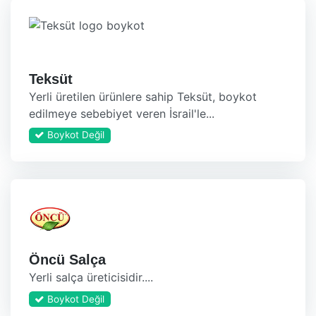
Teksüt
Yerli üretilen ürünlere sahip Teksüt, boykot
edilmeye sebebiyet veren İsrail'le...
Boykot Değil
Öncü Salça
Yerli salça üreticisidir....
Boykot Değil