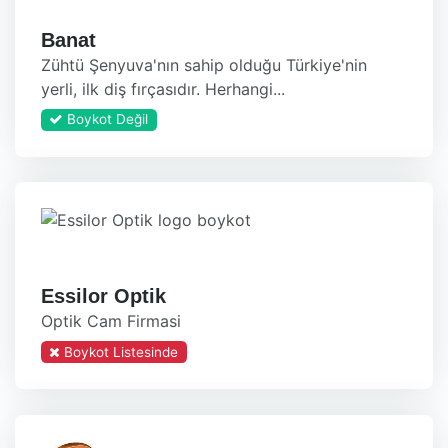
Banat
Zühtü Şenyuva'nın sahip olduğu Türkiye'nin
yerli, ilk diş fırçasıdır. Herhangi...
Boykot Değil
Essilor Optik
Optik Cam Firmasi
Boykot Listesinde