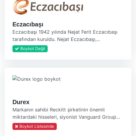
Eczacıbaşı
Eczacıbaşı 1942 yılında Nejat Ferit Eczacıbaşı
tarafından kuruldu. Nejat Eczacıbaşı,...
Boykot Değil
Durex
Markanın sahibi Reckitt şirketinin önemli
miktardaki hisseleri, siyonist Vanguard Group...
Boykot Listesinde