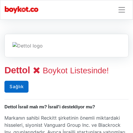
Dettol
Boykot Listesinde!
Sağlık
Dettol İsrail malı mı? İsrail'i destekliyor mu?
Markanın sahibi Reckitt şirketinin önemli miktardaki
hisseleri, siyonist Vanguard Group Inc. ve Blackrock
Inv. gruplarındadır. Ayrıca İsrailli startuplara yatırımları