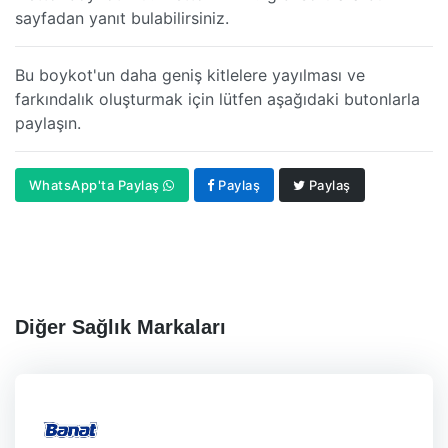
sayfadan yanıt bulabilirsiniz.
Bu boykot'un daha geniş kitlelere yayılması ve
farkındalık oluşturmak için lütfen aşağıdaki butonlarla
paylaşın.
WhatsApp'ta Paylaş
Paylaş
Paylaş
Diğer Sağlık Markaları