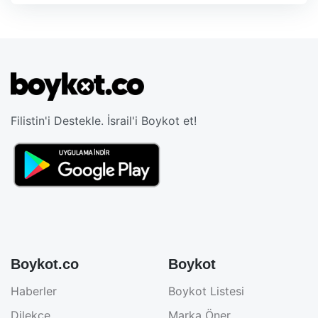
Filistin'i Destekle. İsrail'i Boykot et!
Boykot.co
Boykot
Haberler
Boykot Listesi
Dilekçe
Marka Öner