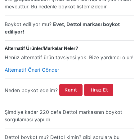
mevcuttur. Bu nedenle boykot listemizdedir.
Boykot ediliyor mu?
Evet, Dettol markası boykot
ediliyor!
Alternatif Ürünler/Markalar Neler?
Henüz alternatif ürün tavsiyesi yok. Bize yardımcı olun!
Alternatif Öneri Gönder
Kanıt
İtiraz Et
Neden boykot edelim?
Şimdiye kadar 220 defa Dettol markasının boykot
sorgulaması yapıldı.
Dettol boykot mu? Dettol kimin? gibi sorulara bu