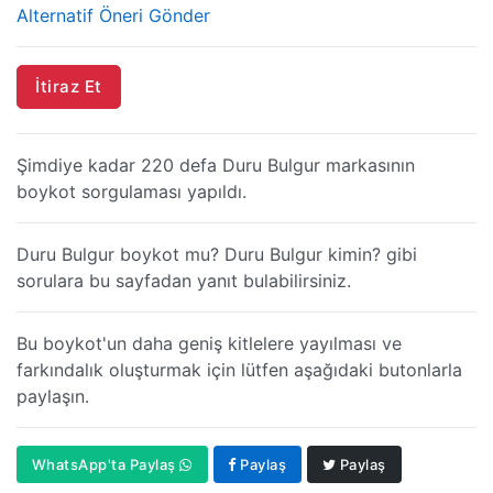
Alternatif Öneri Gönder
İtiraz Et
Şimdiye kadar 220 defa Duru Bulgur markasının
boykot sorgulaması yapıldı.
Duru Bulgur boykot mu? Duru Bulgur kimin? gibi
sorulara bu sayfadan yanıt bulabilirsiniz.
Bu boykot'un daha geniş kitlelere yayılması ve
farkındalık oluşturmak için lütfen aşağıdaki butonlarla
paylaşın.
WhatsApp'ta Paylaş
Paylaş
Paylaş