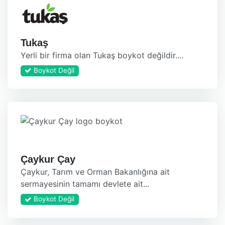
Tukaş
Yerli bir firma olan Tukaş boykot değildir....
Boykot Değil
Çaykur Çay
Çaykur, Tarım ve Orman Bakanlığına ait
sermayesinin tamamı devlete ait...
Boykot Değil