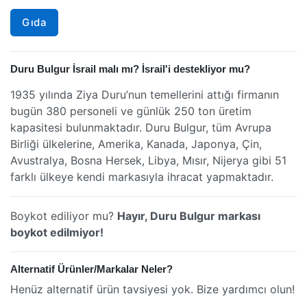
Gıda
Duru Bulgur İsrail malı mı? İsrail'i destekliyor mu?
1935 yılında Ziya Duru’nun temellerini attığı firmanın
bugün 380 personeli ve günlük 250 ton üretim
kapasitesi bulunmaktadır. Duru Bulgur, tüm Avrupa
Birliği ülkelerine, Amerika, Kanada, Japonya, Çin,
Avustralya, Bosna Hersek, Libya, Mısır, Nijerya gibi 51
farklı ülkeye kendi markasıyla ihracat yapmaktadır.
Boykot ediliyor mu?
Hayır, Duru Bulgur markası
boykot edilmiyor!
Alternatif Ürünler/Markalar Neler?
Henüz alternatif ürün tavsiyesi yok. Bize yardımcı olun!