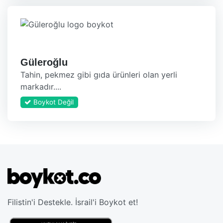
Güleroğlu
Tahin, pekmez gibi gıda ürünleri olan yerli
markadır....
Boykot Değil
Filistin'i Destekle. İsrail'i Boykot et!