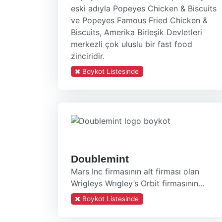
eski adıyla Popeyes Chicken & Biscuits
ve Popeyes Famous Fried Chicken &
Biscuits, Amerika Birleşik Devletleri
merkezli çok uluslu bir fast food
zinciridir.
Boykot Listesinde
Doublemint
Mars Inc firmasının alt firması olan
Wrigleys Wrıgley’s Orbit firmasının...
Boykot Listesinde