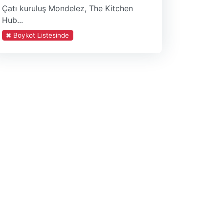
Çatı kuruluş Mondelez, The Kitchen
Hub...
Boykot Listesinde