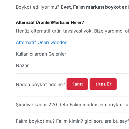
Boykot ediliyor mu?
Evet, Falım markası boykot edil
Alternatif Ürünler/Markalar Neler?
Henüz alternatif ürün tavsiyesi yok. Bize yardımcı ol
Alternatif Öneri Gönder
Kullanıcılardan Gelenler
Nazar
Kanıt
İtiraz Et
Neden boykot edelim?
Şimdiye kadar 220 defa Falım markasının boykot so
Falım boykot mu? Falım kimin? gibi sorulara bu sayfa