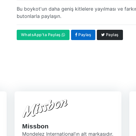
Bu boykot'un daha geniş kitlelere yayılması ve farkı
butonlarla paylaşın.
WhatsApp'ta Paylaş
Paylaş
Paylaş
Missbon
Mondelez International’ın alt markasıdır.