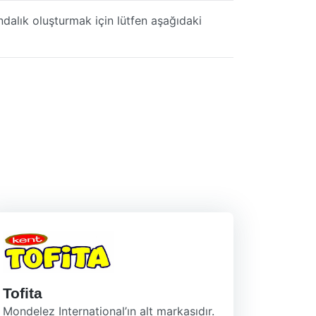
ndalık oluşturmak için lütfen aşağıdaki
Tofita
Mondelez International’ın alt markasıdır.