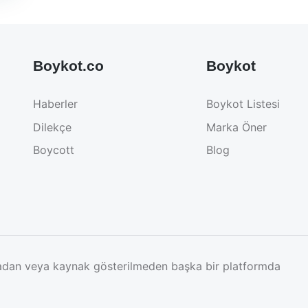
Boykot.co
Boykot
Haberler
Boykot Listesi
Dilekçe
Marka Öner
Boycott
Blog
nmadan veya kaynak gösterilmeden başka bir platformda