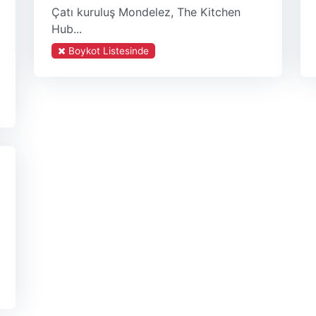
Çatı kuruluş Mondelez, The Kitchen
Hub...
Boykot Listesinde