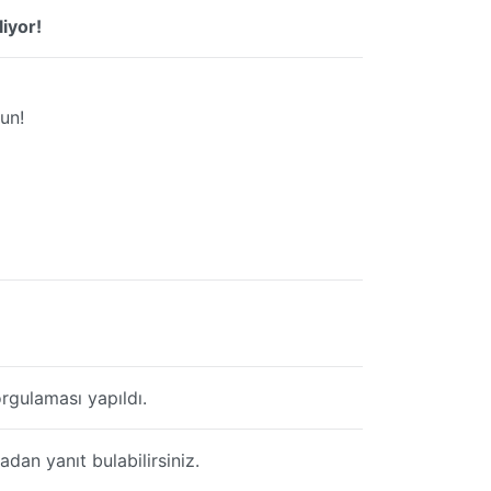
iyor!
un!
rgulaması yapıldı.
dan yanıt bulabilirsiniz.