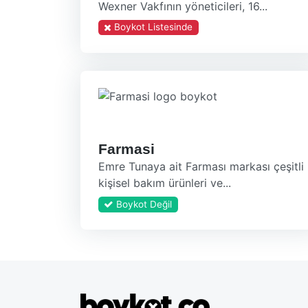
Wexner Vakfının yöneticileri, 16...
Boykot Listesinde
Farmasi
Emre Tunaya ait Farması markası çeşitli
kişisel bakım ürünleri ve...
Boykot Değil