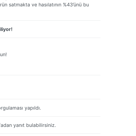
 ürün satmakta ve hasılatının %43’ünü bu
liyor!
un!
rgulaması yapıldı.
dan yanıt bulabilirsiniz.