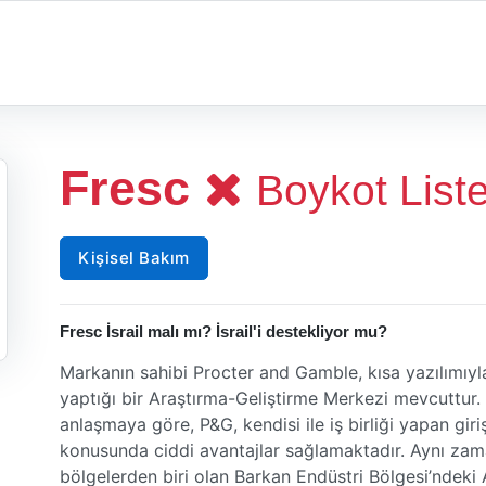
Fresc
Boykot List
Kişisel Bakım
Fresc İsrail malı mı? İsrail'i destekliyor mu?
Markanın sahibi Procter and Gamble, kısa yazılımıyla
yaptığı bir Araştırma-Geliştirme Merkezi mevcuttur. İ
anlaşmaya göre, P&G, kendisi ile iş birliği yapan gir
konusunda ciddi avantajlar sağlamaktadır. Aynı zamand
bölgelerden biri olan Barkan Endüstri Bölgesi’ndeki 