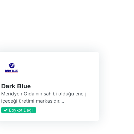
Dark Blue
Meridyen Gıda'nın sahibi olduğu enerji
içeceği üretimi markasıdır....
Boykot Değil