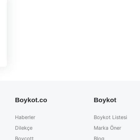
Boykot.co
Boykot
Haberler
Boykot Listesi
Dilekçe
Marka Öner
Boycott
Blog