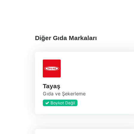
Diğer Gıda Markaları
Tayaş
Gıda ve Şekerleme
Boykot Değil