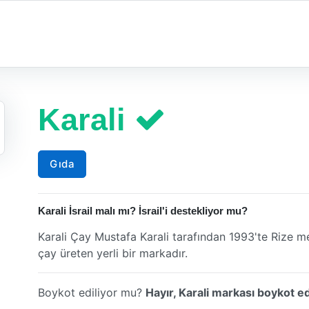
Karali
Gıda
Karali İsrail malı mı? İsrail'i destekliyor mu?
Karali Çay Mustafa Karali tarafından 1993'te Rize 
çay üreten yerli bir markadır.
Boykot ediliyor mu?
Hayır, Karali markası boykot ed