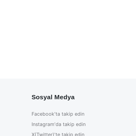
Sosyal Medya
Facebook'ta takip edin
Instagram'da takip edin
X(Twitter)'te takip edin