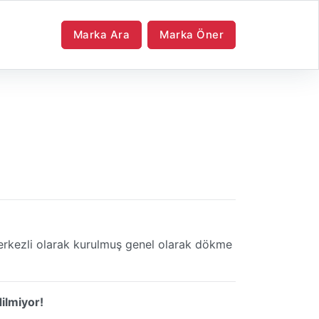
Marka Ara
Marka Öner
merkezli olarak kurulmuş genel olarak dökme
ilmiyor!