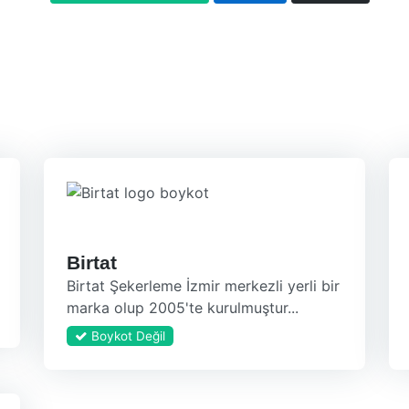
Birtat
Birtat Şekerleme İzmir merkezli yerli bir
marka olup 2005'te kurulmuştur...
Boykot Değil