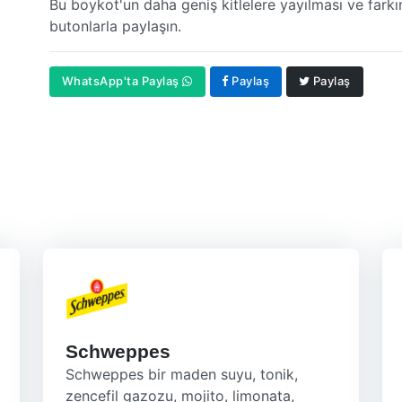
Bu boykot'un daha geniş kitlelere yayılması ve farkı
butonlarla paylaşın.
WhatsApp'ta Paylaş
Paylaş
Paylaş
Schweppes
Schweppes bir maden suyu, tonik,
zencefil gazozu, mojito, limonata,