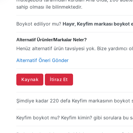
sahip olması ile bilinmektedir.
Boykot ediliyor mu?
Hayır, Keyfim markası boykot e
Alternatif Ürünler/Markalar Neler?
Henüz alternatif ürün tavsiyesi yok. Bize yardımcı ol
Alternatif Öneri Gönder
Kaynak
İtiraz Et
Şimdiye kadar 220 defa Keyfim markasının boykot s
Keyfim boykot mu? Keyfim kimin? gibi sorulara bu say