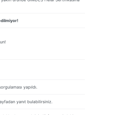
dilmiyor!
un!
orgulaması yapıldı.
fadan yanıt bulabilirsiniz.