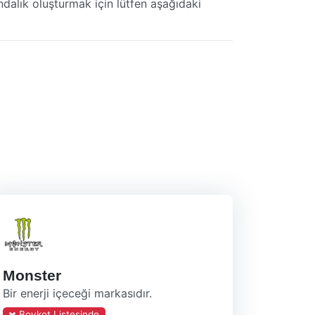
ndalık oluşturmak için lütfen aşağıdaki
Monster
Bir enerji içeceği markasıdır.
Boykot Listesinde