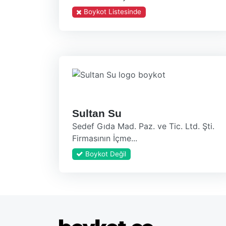
Boykot Listesinde
Sultan Su
Sedef Gıda Mad. Paz. ve Tic. Ltd. Şti.
Firmasının İçme...
Boykot Değil