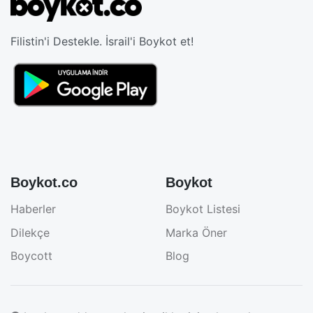
Filistin'i Destekle. İsrail'i Boykot et!
Boykot.co
Boykot
Haberler
Boykot Listesi
Dilekçe
Marka Öner
Boycott
Blog