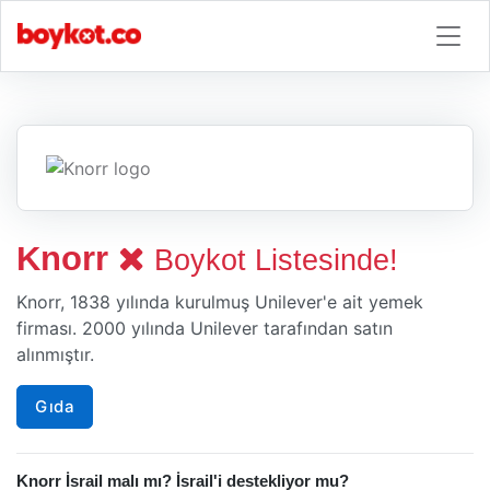
Knorr
Boykot Listesinde!
Knorr, 1838 yılında kurulmuş Unilever'e ait yemek
firması. 2000 yılında Unilever tarafından satın
alınmıştır.
Gıda
Knorr İsrail malı mı? İsrail'i destekliyor mu?