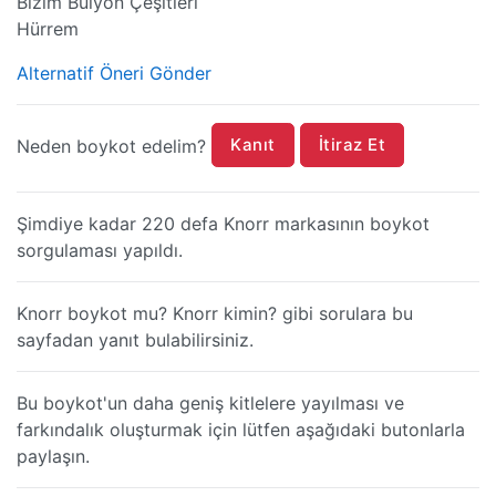
Bizim Bulyon Çeşitleri
Hürrem
Alternatif Öneri Gönder
Kanıt
İtiraz Et
Neden boykot edelim?
Şimdiye kadar 220 defa Knorr markasının boykot
sorgulaması yapıldı.
Knorr boykot mu? Knorr kimin? gibi sorulara bu
sayfadan yanıt bulabilirsiniz.
Bu boykot'un daha geniş kitlelere yayılması ve
farkındalık oluşturmak için lütfen aşağıdaki butonlarla
paylaşın.