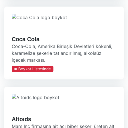
Coca Cola
Coca-Cola, Amerika Birleşik Devletleri kökenli,
karamelize şekerle tatlandırılmış, alkolsüz
içecek markası.
Boykot Listesinde
Altoıds
Mars Inc firmasına ait acı biber şekeri üreten alt