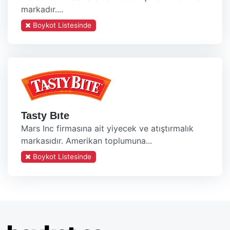
markadır....
Boykot Listesinde
Tasty Bıte
Mars Inc firmasına ait yiyecek ve atıştırmalık
markasıdır. Amerikan toplumuna...
Boykot Listesinde