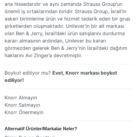
ana hissedarıdır ve aynı zamanda Strauss Group’un
önemli iş ortaklarından biridir. Strauss Group, İsrail’in
askeri birimlerine ürün ve hizmet tedarik eden bir grup
şirketlerden oluşmaktadır. Unilever’in bir alt markası
olan Ben & Jerry, İsrail’deki ürün satışlarını durdurma
kararı almasının ardından, Unilever bu kararı
görmezden gelerek Ben & Jerry’nin İsrail’deki dağıtım
haklarını Avi Zinger’a devretmiştir.
Boykot ediliyor mu?
Evet, Knorr markası boykot
ediliyor!
Knorr Almayın
Knorr Satmayın
Knorr Önermeyin
Alternatif Ürünler/Markalar Neler?