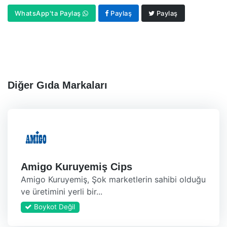
WhatsApp'ta Paylaş
Paylaş
Paylaş
Diğer Gıda Markaları
Amigo Kuruyemiş Cips
Amigo Kuruyemiş, Şok marketlerin sahibi olduğu
ve üretimini yerli bir...
Boykot Değil