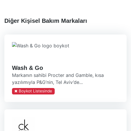
Diğer Kişisel Bakım Markaları
Wash & Go
Markanın sahibi Procter and Gamble, kısa
yazılımıyla P&G’nin, Tel Aviv’de...
Boykot Listesinde