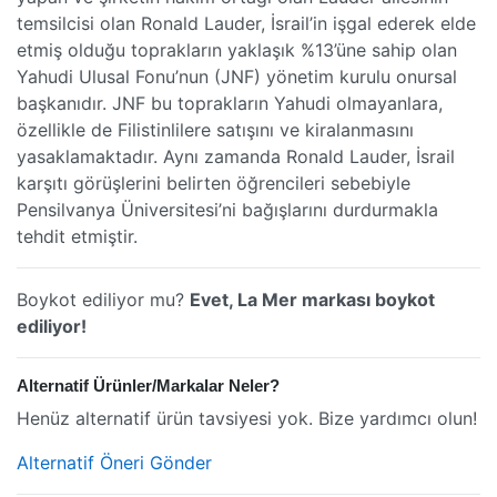
temsilcisi olan Ronald Lauder, İsrail’in işgal ederek elde
etmiş olduğu toprakların yaklaşık %13’üne sahip olan
Yahudi Ulusal Fonu’nun (JNF) yönetim kurulu onursal
başkanıdır. JNF bu toprakların Yahudi olmayanlara,
özellikle de Filistinlilere satışını ve kiralanmasını
yasaklamaktadır. Aynı zamanda Ronald Lauder, İsrail
karşıtı görüşlerini belirten öğrencileri sebebiyle
Pensilvanya Üniversitesi’ni bağışlarını durdurmakla
tehdit etmiştir.
Boykot ediliyor mu?
Evet, La Mer markası boykot
ediliyor!
Alternatif Ürünler/Markalar Neler?
Henüz alternatif ürün tavsiyesi yok. Bize yardımcı olun!
Alternatif Öneri Gönder