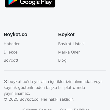
Boykot.co
Boykot
Haberler
Boykot Listesi
Dilekçe
Marka Öner
Boycott
Blog
boykot.co'da yer alan içerikler izin alınmadan veya
kaynak gösterilmeden başka bir platformda
yayınlanamaz.
© 2025
Boykot.co
. Her hakkı saklıdır.