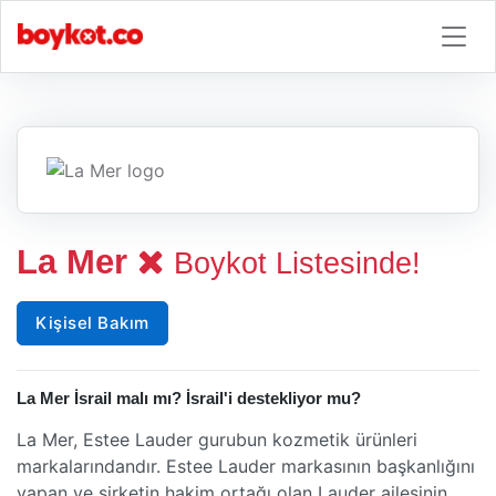
La Mer
Boykot Listesinde!
Kişisel Bakım
La Mer İsrail malı mı? İsrail'i destekliyor mu?
La Mer, Estee Lauder gurubun kozmetik ürünleri
markalarındandır. Estee Lauder markasının başkanlığını
yapan ve şirketin hakim ortağı olan Lauder ailesinin