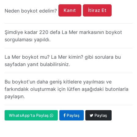
Kanıt
İtiraz Et
Neden boykot edelim?
Şimdiye kadar 220 defa La Mer markasının boykot
sorgulaması yapıldı.
La Mer boykot mu? La Mer kimin? gibi sorulara bu
sayfadan yanıt bulabilirsiniz.
Bu boykot'un daha geniş kitlelere yayılması ve
farkındalık oluşturmak için lütfen aşağıdaki butonlarla
paylaşın.
WhatsApp'ta Paylaş
Paylaş
Paylaş