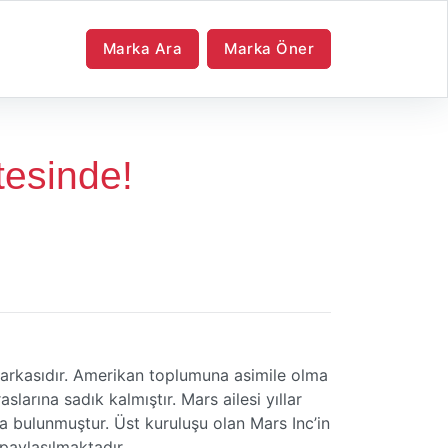
Marka Ara
Marka Öner
tesinde!
 markasıdır. Amerikan toplumuna asimile olma
arına sadık kalmıştır. Mars ailesi yıllar
 bulunmuştur. Üst kuruluşu olan Mars Inc’in
paylaşılmaktadır.