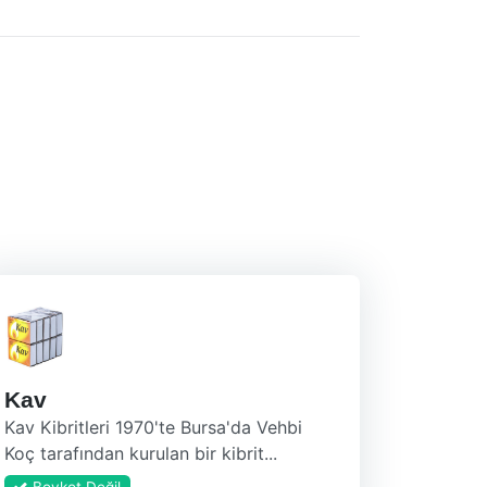
Kav
Kav Kibritleri 1970'te Bursa'da Vehbi
Koç tarafından kurulan bir kibrit...
Boykot Değil