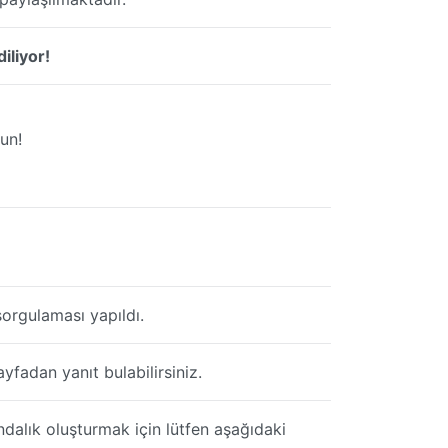
iliyor!
un!
orgulaması yapıldı.
yfadan yanıt bulabilirsiniz.
ndalık oluşturmak için lütfen aşağıdaki