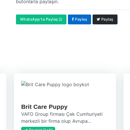
butonlarla paylaşın.
WhatsApp'ta Paylaş
Paylaş
Paylaş
Brit Care Puppy
VAFO Group firması Çek Cumhuriyeti
merkezli bir firma olup Avrupa...
Boykot Değil