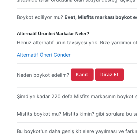
Boykot ediliyor mu?
Evet, Misfits markası boykot ed
Alternatif Ürünler/Markalar Neler?
Henüz alternatif ürün tavsiyesi yok. Bize yardımcı ol
Alternatif Öneri Gönder
Kanıt
İtiraz Et
Neden boykot edelim?
Şimdiye kadar 220 defa Misfits markasının boykot s
Misfits boykot mu? Misfits kimin? gibi sorulara bu sa
Bu boykot'un daha geniş kitlelere yayılması ve farkı