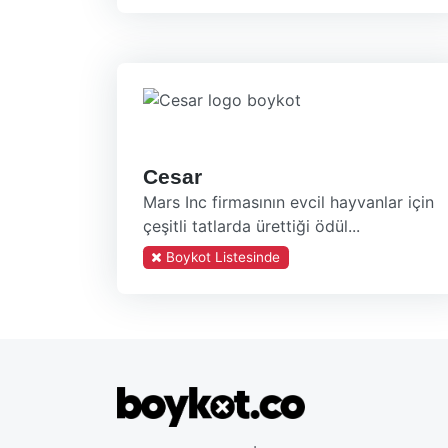
Cesar
Mars Inc firmasının evcil hayvanlar için
çeşitli tatlarda ürettiği ödül...
Boykot Listesinde