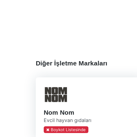
Diğer İşletme Markaları
Nom Nom
Evcil hayvan gıdaları
Boykot Listesinde