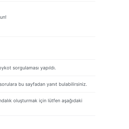
un!
kot sorgulaması yapıldı.
lara bu sayfadan yanıt bulabilirsiniz.
ndalık oluşturmak için lütfen aşağıdaki