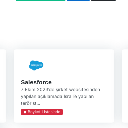
Salesforce
7 Ekim 2023’de şirket websitesinden
yapılan açıklamada İsrail’e yapılan
terörist...
Boykot Listesinde