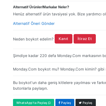
Alternatif Ürünler/Markalar Neler?
Henüz alternatif ürün tavsiyesi yok. Bize yardımcı ol
Alternatif Öneri Gönder
Kanıt
İtiraz Et
Neden boykot edelim?
Şimdiye kadar 220 defa Monday.Com markasının boy
Monday.Com boykot mu? Monday.Com kimin? gibi soru
Bu boykot'un daha geniş kitlelere yayılması ve farkı
butonlarla paylaşın.
WhatsApp'ta Paylaş
Paylaş
Paylaş