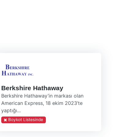
Berkshire Hathaway
Berkshire Hathaway’in markası olan
American Express, 18 ekim 2023’te
yaptığı...
Boykot Listesinde