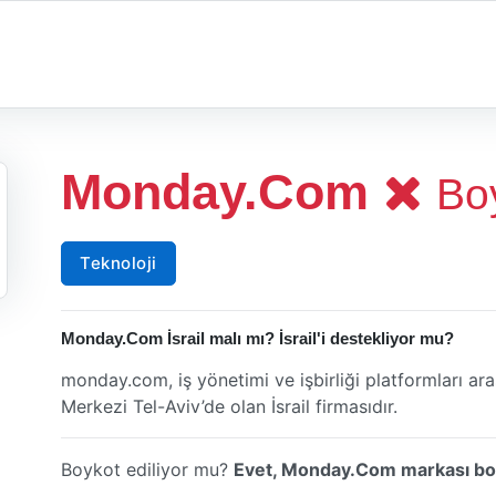
Monday.Com
Boy
Teknoloji
Monday.Com İsrail malı mı? İsrail'i destekliyor mu?
monday.com, iş yönetimi ve işbirliği platformları aras
Merkezi Tel-Aviv’de olan İsrail firmasıdır.
Boykot ediliyor mu?
Evet, Monday.Com markası boy