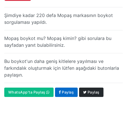
Şimdiye kadar 220 defa Mopaş markasının boykot
sorgulaması yapıldı.
Mopaş boykot mu? Mopaş kimin? gibi sorulara bu
sayfadan yanıt bulabilirsiniz.
Bu boykot'un daha geniş kitlelere yayılması ve
farkındalık oluşturmak için lütfen aşağıdaki butonlarla
paylaşın.
WhatsApp'ta Paylaş
Paylaş
Paylaş