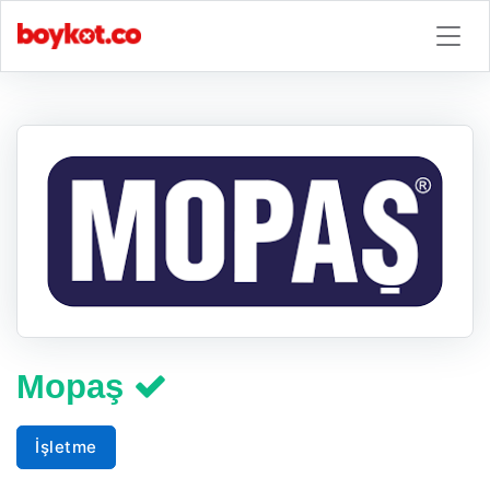
Mopaş
İşletme