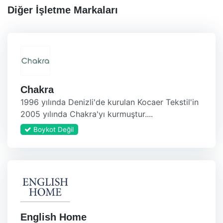
Diğer İşletme Markaları
Chakra
1996 yılında Denizli'de kurulan Kocaer Tekstil'in
2005 yılında Chakra'yı kurmuştur....
Boykot Değil
English Home