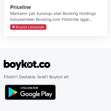
Priceline
Markanın çatı kuruluşu olan Booking Holdings
bünyesindeki Booking.com Filistin’de işgal...
Boykot Listesinde
Filistin'i Destekle. İsrail'i Boykot et!