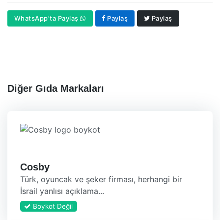
WhatsApp'ta Paylaş
Paylaş
Paylaş
Diğer Gıda Markaları
Cosby
Türk, oyuncak ve şeker firması, herhangi bir
İsrail yanlısı açıklama...
Boykot Değil