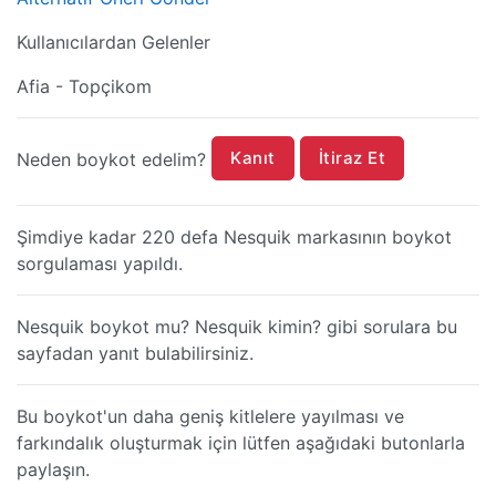
Kullanıcılardan Gelenler
Afia - Topçikom
Kanıt
İtiraz Et
Neden boykot edelim?
Şimdiye kadar 220 defa Nesquik markasının boykot
sorgulaması yapıldı.
Nesquik boykot mu? Nesquik kimin? gibi sorulara bu
sayfadan yanıt bulabilirsiniz.
Bu boykot'un daha geniş kitlelere yayılması ve
farkındalık oluşturmak için lütfen aşağıdaki butonlarla
paylaşın.