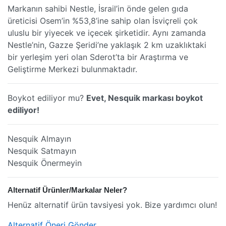
Markanın sahibi Nestle, İsrail’in önde gelen gıda
üreticisi Osem’in %53,8’ine sahip olan İsviçreli çok
uluslu bir yiyecek ve içecek şirketidir. Aynı zamanda
Nestle’nin, Gazze Şeridi’ne yaklaşık 2 km uzaklıktaki
bir yerleşim yeri olan Sderot’ta bir Araştırma ve
Geliştirme Merkezi bulunmaktadır.
Boykot ediliyor mu?
Evet, Nesquik markası boykot
ediliyor!
Nesquik Almayın
Nesquik Satmayın
Nesquik Önermeyin
Alternatif Ürünler/Markalar Neler?
Henüz alternatif ürün tavsiyesi yok. Bize yardımcı olun!
Alternatif Öneri Gönder