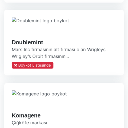
Doublemint
Mars Inc firmasının alt firması olan Wrigleys
Wrıgley’s Orbit firmasının...
Boykot Listesinde
Komagene
Çiğköfe markası