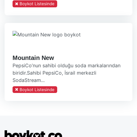
Boykot Listesinde
Mountain New
PepsiCo’nun sahibi olduğu soda markalarından
biridir.Sahibi PepsiCo, İsrail merkezli
SodaStream...
Boykot Listesinde