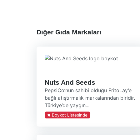
Diğer Gıda Markaları
Nuts And Seeds
PepsiCo’nun sahibi olduğu FritoLay’e
bağlı atıştırmalık markalarından biridir.
Türkiye’de yaygın...
Boykot Listesinde