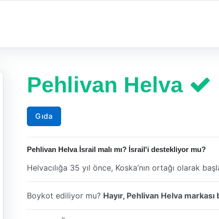
Pehlivan Helva
Gıda
Pehlivan Helva İsrail malı mı? İsrail'i destekliyor mu?
Helvacılığa 35 yıl önce, Koska’nın ortağı olarak başla
Boykot ediliyor mu?
Hayır, Pehlivan Helva markası 