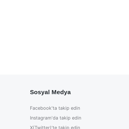
Sosyal Medya
Facebook'ta takip edin
Instagram'da takip edin
X(Twitter)'te takip edin