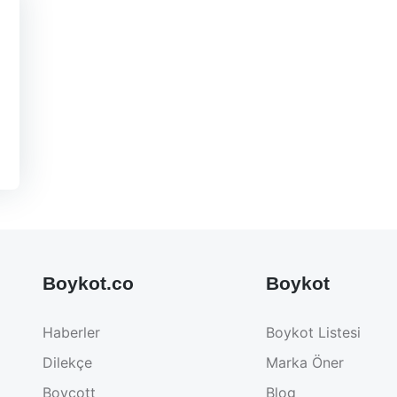
Boykot.co
Boykot
Haberler
Boykot Listesi
Dilekçe
Marka Öner
Boycott
Blog