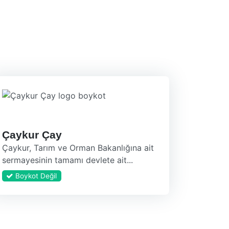
Çaykur Çay
Çaykur, Tarım ve Orman Bakanlığına ait
sermayesinin tamamı devlete ait...
Boykot Değil