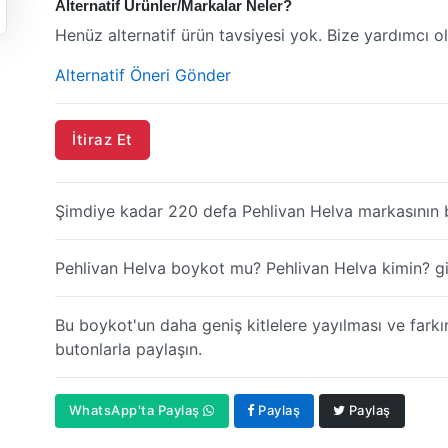
Alternatif Ürünler/Markalar Neler?
Henüz alternatif ürün tavsiyesi yok. Bize yardımcı ol
Alternatif Öneri Gönder
İtiraz Et
Şimdiye kadar 220 defa Pehlivan Helva markasının 
Pehlivan Helva boykot mu? Pehlivan Helva kimin? gibi
Bu boykot'un daha geniş kitlelere yayılması ve farkı
butonlarla paylaşın.
WhatsApp'ta Paylaş
Paylaş
Paylaş