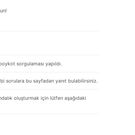
un!
boykot sorgulaması yapıldı.
 sorulara bu sayfadan yanıt bulabilirsiniz.
ndalık oluşturmak için lütfen aşağıdaki