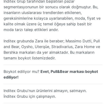
Inditex Grup tarafından başlatılan pazar
segmentasyonunun bir sonucu olarak doğmuştur. Bu,
insanların uluslararası trendlerden etkilenen,
gereksinimlerine kolayca uyarlanabilen, moda, fiyat ve
kalite olmak üzere üç temel öğeye sahip basit bir
moda tarzı talep ettikleri andır.
Inditex grubunda Zara ile beraber; Massimo Dutti, Pull
and Bear, Oysho, Uterqüe, Stradivarius, Zara Home ve
Bershka markaları da yer almaktadır. Bu markaların
tamamı boykot listemizdedir.
Boykot ediliyor mu?
Evet, Pull&Bear markası boykot
ediliyor!
Inditex Grubu'nun ürünlerini almayın, satmayın.
İnditex Grubu için çalışmayın.