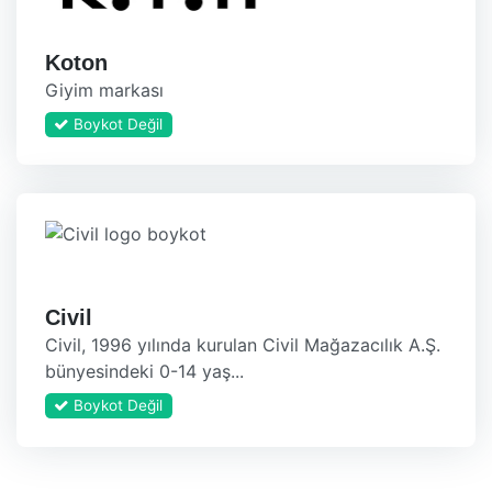
Koton
Giyim markası
Boykot Değil
Civil
Civil, 1996 yılında kurulan Civil Mağazacılık A.Ş.
bünyesindeki 0-14 yaş...
Boykot Değil