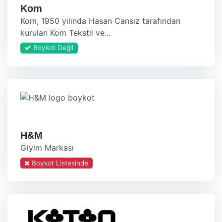
Kom
Kom, 1950 yılında Hasan Cansız tarafından
kurulan Kom Tekstil ve...
Boykot Değil
H&M
Giyim Markası
Boykot Listesinde