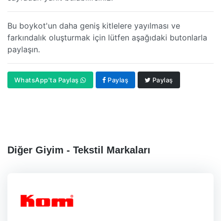
Bu boykot'un daha geniş kitlelere yayılması ve
farkındalık oluşturmak için lütfen aşağıdaki butonlarla
paylaşın.
WhatsApp'ta Paylaş
Paylaş
Paylaş
Diğer Giyim - Tekstil Markaları