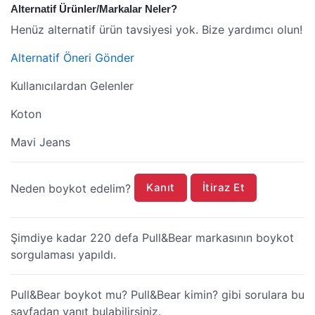
Alternatif Ürünler/Markalar Neler?
Henüz alternatif ürün tavsiyesi yok. Bize yardımcı olun!
Alternatif Öneri Gönder
Kullanıcılardan Gelenler
Koton
Mavi Jeans
Kanıt
İtiraz Et
Neden boykot edelim?
Şimdiye kadar 220 defa Pull&Bear markasının boykot
sorgulaması yapıldı.
Pull&Bear boykot mu? Pull&Bear kimin? gibi sorulara bu
sayfadan yanıt bulabilirsiniz.