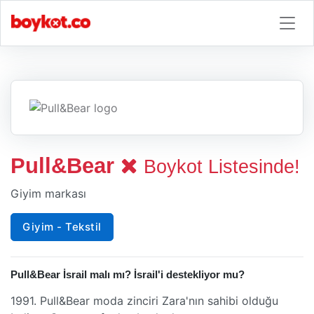
Pull&Bear
Boykot Listesinde!
Giyim markası
Giyim - Tekstil
Pull&Bear İsrail malı mı? İsrail'i destekliyor mu?
1991. Pull&Bear moda zinciri Zara'nın sahibi olduğu