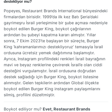
destekliyor mu?
Popeyes, Restaurant Brands International bünyesindeki
firmalardan birisidir. 1999’da ilk kez Batı Şeria’daki
gayrimeşru İsrail yerleşimine bir şube açması nedeniyle
boykot edilen Burger King, boykot çağrılarının
ardından bu şubeyi kapatma kararı almıştır. Yıllar
sonra, 7 Ekim 2023’te başlayan bir süreçte, Burger
King ’kahramanlarımızı destekliyoruz’ temasıyla İsrail
ordusuna ücretsiz yemek dağıtımına başlamıştır.
Ayrıca, Instagram profilindeki renkleri İsrail bayrağının
mavi ve beyaz renklerine çevirerek İsrail’e olan ciddi
desteğini vurgulamıştır. İsrail ordusuna doğrudan
destek sağladığı için Burger King, boykot listesine
alınmıştır. Gelen tepkilerin ardından Global ölçekte
boykot edilen Burger King instagram paylaşımlarını
silmiş, profilini düzeltmiştir.
Boykot ediliyor mu?
Evet, Restaurant Brands