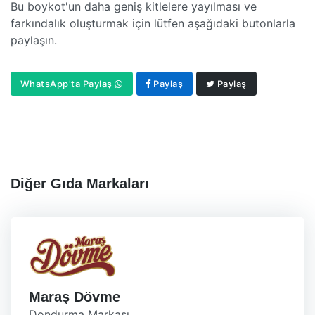
Bu boykot'un daha geniş kitlelere yayılması ve
farkındalık oluşturmak için lütfen aşağıdaki butonlarla
paylaşın.
WhatsApp'ta Paylaş
Paylaş
Paylaş
Diğer Gıda Markaları
Maraş Dövme
Dondurma Markası