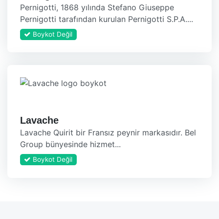
Pernigotti, 1868 yılında Stefano Giuseppe
Pernigotti tarafından kurulan Pernigotti S.P.A....
Boykot Değil
Lavache
Lavache Quirit bir Fransız peynir markasıdır. Bel
Group bünyesinde hizmet...
Boykot Değil