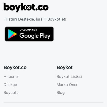
Filistin'i Destekle. İsrail'i Boykot et!
Boykot.co
Boykot
Haberler
Boykot Listesi
Dilekçe
Marka Öner
Boycott
Blog