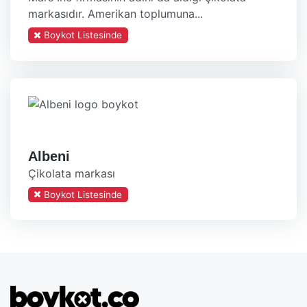
markasıdır. Amerikan toplumuna...
Boykot Listesinde
Albeni
Çikolata markası
Boykot Listesinde