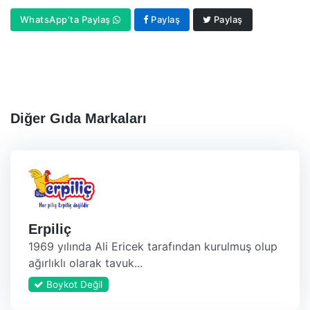
WhatsApp'ta Paylaş
Paylaş
Paylaş
Diğer Gıda Markaları
Erpiliç
1969 yılında Ali Ericek tarafından kurulmuş olup
ağırlıklı olarak tavuk...
Boykot Değil