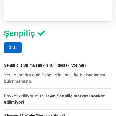
Şenpiliç
Gıda
Şenpiliç İsrail malı mı? İsrail'i destekliyor mu?
Yerli bi marka olan Şenpiliç'in, İsrail ile bir bağlantısı
bulunmamıştır.
Boykot ediliyor mu?
Hayır, Şenpiliç markası boykot
edilmiyor!
Alternatif Ürünler/Markalar Neler?