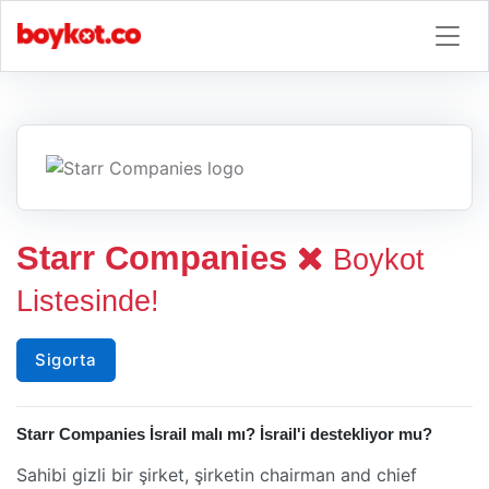
Starr Companies
Boykot
Listesinde!
Sigorta
Starr Companies İsrail malı mı? İsrail'i destekliyor mu?
Sahibi gizli bir şirket, şirketin chairman and chief