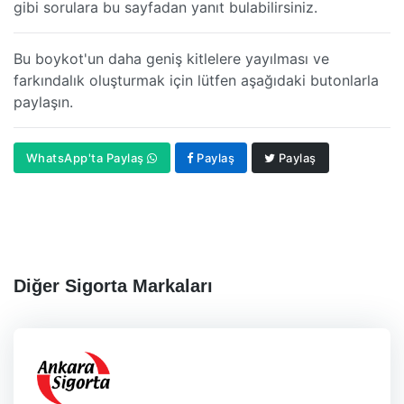
gibi sorulara bu sayfadan yanıt bulabilirsiniz.
Bu boykot'un daha geniş kitlelere yayılması ve
farkındalık oluşturmak için lütfen aşağıdaki butonlarla
paylaşın.
WhatsApp'ta Paylaş
Paylaş
Paylaş
Diğer Sigorta Markaları