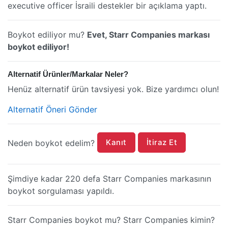
executive officer İsraili destekler bir açıklama yaptı.
Boykot ediliyor mu?
Evet, Starr Companies markası
boykot ediliyor!
Alternatif Ürünler/Markalar Neler?
Henüz alternatif ürün tavsiyesi yok. Bize yardımcı olun!
Alternatif Öneri Gönder
Kanıt
İtiraz Et
Neden boykot edelim?
Şimdiye kadar 220 defa Starr Companies markasının
boykot sorgulaması yapıldı.
Starr Companies boykot mu? Starr Companies kimin?