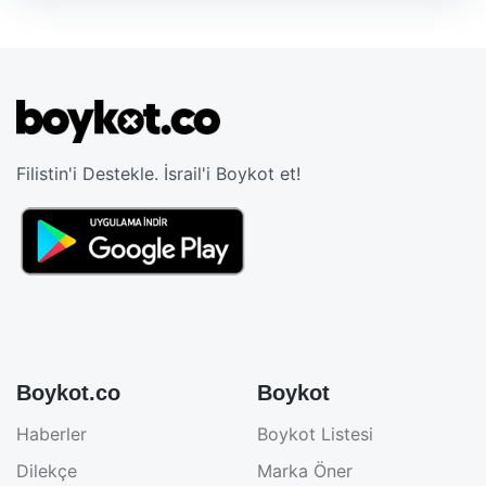
Filistin'i Destekle. İsrail'i Boykot et!
Boykot.co
Boykot
Haberler
Boykot Listesi
Dilekçe
Marka Öner