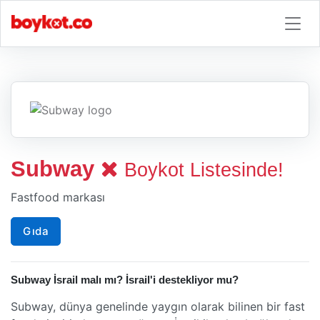
Subway
Boykot Listesinde!
Fastfood markası
Gıda
Subway İsrail malı mı? İsrail'i destekliyor mu?
Subway, dünya genelinde yaygın olarak bilinen bir fast