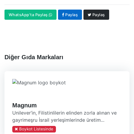
WhatsApp'ta Paylaş
Paylaş
Paylaş
Diğer Gıda Markaları
Magnum
Unilever’in, Filistinlilerin elinden zorla alınan ve
gayrimeşru İsrail yerleşimlerinde üretim...
Boykot Listesinde