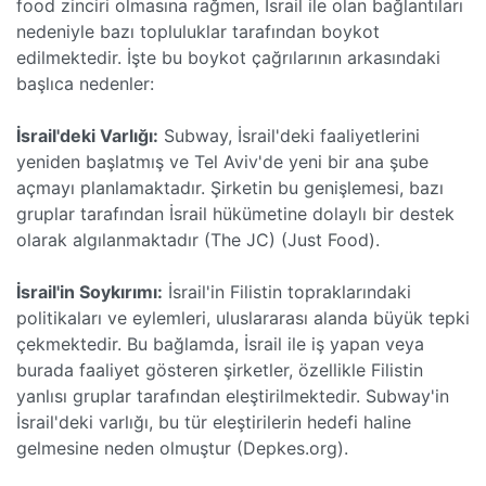
food zinciri olmasına rağmen, İsrail ile olan bağlantıları
nedeniyle bazı topluluklar tarafından boykot
edilmektedir. İşte bu boykot çağrılarının arkasındaki
başlıca nedenler:
İsrail'deki Varlığı:
Subway, İsrail'deki faaliyetlerini
yeniden başlatmış ve Tel Aviv'de yeni bir ana şube
açmayı planlamaktadır. Şirketin bu genişlemesi, bazı
gruplar tarafından İsrail hükümetine dolaylı bir destek
olarak algılanmaktadır​ (The JC)​​ (Just Food)​.
İsrail'in Soykırımı:
İsrail'in Filistin topraklarındaki
politikaları ve eylemleri, uluslararası alanda büyük tepki
çekmektedir. Bu bağlamda, İsrail ile iş yapan veya
burada faaliyet gösteren şirketler, özellikle Filistin
yanlısı gruplar tarafından eleştirilmektedir. Subway'in
İsrail'deki varlığı, bu tür eleştirilerin hedefi haline
gelmesine neden olmuştur​ (Depkes.org)​.