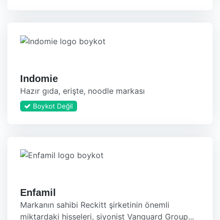
Indomie
Hazır gıda, erişte, noodle markası
Boykot Değil
Enfamil
Markanın sahibi Reckitt şirketinin önemli
miktardaki hisseleri, siyonist Vanguard Group...