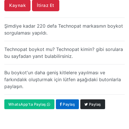
Kaynak
İtiraz Et
Şimdiye kadar 220 defa Technopat markasının boykot
sorgulaması yapıldı.
Technopat boykot mu? Technopat kimin? gibi sorulara
bu sayfadan yanıt bulabilirsiniz.
Bu boykot'un daha geniş kitlelere yayılması ve
farkındalık oluşturmak için lütfen aşağıdaki butonlarla
paylaşın.
WhatsApp'ta Paylaş
Paylaş
Paylaş