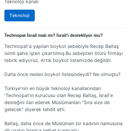
Teknoloji kanalı
Teknoloji
Technopat İsrail malı mı? İsrail'i destekliyor mu?
Technopat'a yapılan boykot sebebiyle Recep Baltaş
isimli şahıs işten çıkartılmış.Bu sebepten ötürü firmayı
tebrik ediyoruz. Artık boykot listemizde değildir.
Daha önce neden boykot listesindeydi? Ne olmuştu?
Türkiye'nin en büyük teknoloji kanallarından
'Technopat'ın kurucusu olan Recep Baltaş, İsrail'e
desteğini ilan ederek Müslümanları "Sıra size de
gelecek" diyerek tehdit etti.
Baltaş, daha önce de Müslüman bir kadının namusuna
dil uzatıp İslam'a nefret kusmuştu.