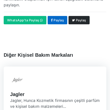
paylaşın.
WhatsApp'ta Paylaş
Paylaş
Paylaş
Diğer Kişisel Bakım Markaları
Jagler
Jagler, Hunca Kozmetik firmasının çeşitli parfüm
ve kişisel bakım malzemeleri...