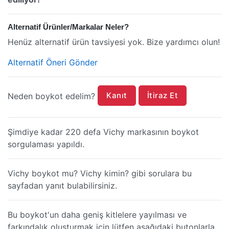
Alternatif Ürünler/Markalar Neler?
Henüz alternatif ürün tavsiyesi yok. Bize yardımcı olun!
Alternatif Öneri Gönder
Kanıt
İtiraz Et
Neden boykot edelim?
Şimdiye kadar 220 defa Vichy markasının boykot
sorgulaması yapıldı.
Vichy boykot mu? Vichy kimin? gibi sorulara bu
sayfadan yanıt bulabilirsiniz.
Bu boykot'un daha geniş kitlelere yayılması ve
farkındalık oluşturmak için lütfen aşağıdaki butonlarla