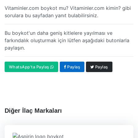
Vitaminler.com boykot mu? Vitaminler.com kimin? gibi
sorulara bu sayfadan yanıt bulabilirsiniz.
Bu boykot'un daha geniş kitlelere yayılması ve
farkındalık oluşturmak için lütfen aşağıdaki butonlarla
paylaşın.
WhatsApp'ta Paylaş
Paylaş
Paylaş
Diğer İlaç Markaları