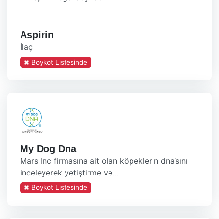
Aspirin
İlaç
Boykot Listesinde
My Dog Dna
Mars Inc firmasına ait olan köpeklerin dna’sını
inceleyerek yetiştirme ve...
Boykot Listesinde