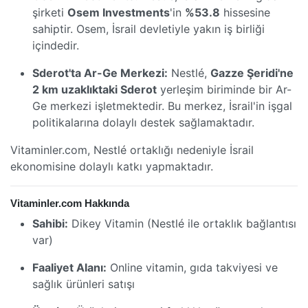
şirketi
Osem Investments
'in
%53.8
hissesine
sahiptir. Osem, İsrail devletiyle yakın iş birliği
içindedir.
Sderot'ta Ar-Ge Merkezi:
Nestlé,
Gazze Şeridi'ne
2 km uzaklıktaki Sderot
yerleşim biriminde bir Ar-
Ge merkezi işletmektedir. Bu merkez, İsrail'in işgal
politikalarına dolaylı destek sağlamaktadır.
Vitaminler.com, Nestlé ortaklığı nedeniyle İsrail
ekonomisine dolaylı katkı yapmaktadır.
Vitaminler.com Hakkında
Sahibi:
Dikey Vitamin (Nestlé ile ortaklık bağlantısı
var)
Faaliyet Alanı:
Online vitamin, gıda takviyesi ve
sağlık ürünleri satışı