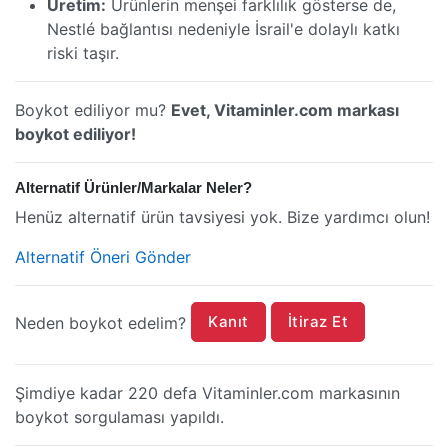
Üretim:
Ürünlerin menşei farklılık gösterse de,
Nestlé bağlantısı nedeniyle İsrail'e dolaylı katkı
riski taşır.
Boykot ediliyor mu?
Evet, Vitaminler.com markası
boykot ediliyor!
Alternatif Ürünler/Markalar Neler?
Henüz alternatif ürün tavsiyesi yok. Bize yardımcı olun!
Alternatif Öneri Gönder
Kanıt
İtiraz Et
Neden boykot edelim?
Şimdiye kadar 220 defa Vitaminler.com markasının
boykot sorgulaması yapıldı.