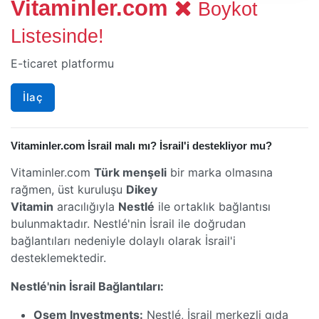
Vitaminler.com
Boykot
Listesinde!
E-ticaret platformu
İlaç
Vitaminler.com İsrail malı mı? İsrail'i destekliyor mu?
Vitaminler.com
Türk menşeli
bir marka olmasına
rağmen, üst kuruluşu
Dikey
Vitamin
aracılığıyla
Nestlé
ile ortaklık bağlantısı
bulunmaktadır. Nestlé'nin İsrail ile doğrudan
bağlantıları nedeniyle dolaylı olarak İsrail'i
desteklemektedir.
Nestlé'nin İsrail Bağlantıları:
Osem Investments:
Nestlé, İsrail merkezli gıda