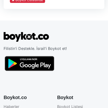
Filistin'i Destekle. İsrail'i Boykot et!
Boykot.co
Boykot
Haberler
Boykot Listesi