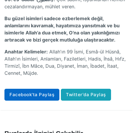
cezalandırmayan, mühlet veren.
Bu güzel isimleri sadece ezberlemek değil,
anlamlarını kavramak, hayatımıza yansıtmak ve bu
isimlerle Allah'a dua etmek, O'na olan yakınlığımızı
artıracak ve bizi gerçek mutluluğa ulaştıracaktır.
Anahtar Kelimeler:
Allah'ın 99 İsmi, Esmâ-ül Hüsnâ,
Allah'ın İsimleri, Anlamları, Faziletleri, Hadis, İhsâ, Hıfz,
Tirmizî, İbn Mâce, Dua, Diyanet, İman, İbadet, İtaat,
Cennet, Müjde.
Facebook'ta Paylaş
Twitter'da Paylaş