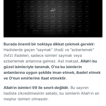
Burada önemli bir noktaya dikkat çekmek gerekir:
Hadislerde geçen "saymak" (ihsâ) ve "ezberlemek"
(hıfz) ifadeleri, sadece isimleri saymak veya
ezberlemek anlamına gelmez. Asıl maksat,
Allah'ı bu
güzel isimleriyle tanımak, O'na bu isimlerin
anlamlarına uygun şekilde iman etmek, ibadet etmek
ve O'nun emirlerine itaat etmektir.
Allah'ın isimleri 99 ile sınırlı değildir.
Bu sayının
hadiste zikredilmesinin sebebi, bu isimlerin Allah'ın en
meşhur isimleri olmasıdır.