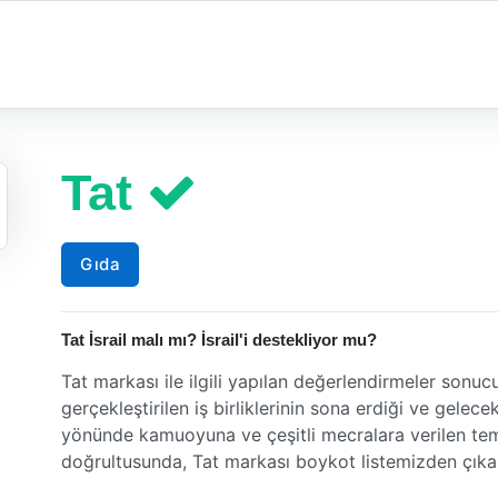
Tat
Gıda
Tat İsrail malı mı? İsrail'i destekliyor mu?
Tat markası ile ilgili yapılan değerlendirmeler sonu
gerçekleştirilen iş birliklerinin sona erdiği ve gelece
yönünde kamuoyuna ve çeşitli mecralara verilen temin
doğrultusunda, Tat markası boykot listemizden çıkarı