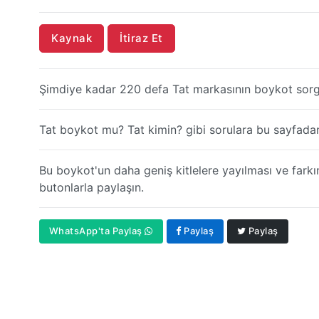
Kaynak
İtiraz Et
Şimdiye kadar 220 defa Tat markasının boykot sorg
Tat boykot mu? Tat kimin? gibi sorulara bu sayfadan 
Bu boykot'un daha geniş kitlelere yayılması ve farkı
butonlarla paylaşın.
WhatsApp'ta Paylaş
Paylaş
Paylaş