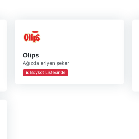
Olips
Ağızda eriyen şeker
Boykot Listesinde