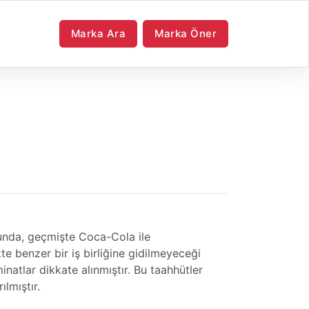
Marka Ara
Marka Öner
cunda, geçmişte Coca-Cola ile
kte benzer bir iş birliğine gidilmeyeceği
atlar dikkate alınmıştır. Bu taahhütler
lmıştır.