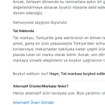
Ancak, ilerleyen dönemde bu teminatlara aykırı bir g
değerlendirmeye alınarak boykot listesine dahil edile
devam edeceğiz.
Kamuoyuna saygıyla duyurulur.
Tat Hakkında
Tat markası, Türkiye’de gıda sektörünün en bilinen is
şirket, geniş bir ürün yelpazesiyle Türkiye'deki sof
konserveye, makarnadan bakliyata kadar çeşitli ürün
planda tutan bir marka olarak bilinir. Ancak, son dön
markaya yönelik eleştirilerin ve boykot çağrılarının 
Boykot ediliyor mu?
Hayır, Tat markası boykot edil
Alternatif Ürünler/Markalar Neler?
Henüz alternatif ürün tavsiyesi yok. Bize yardımcı ol
Alternatif Öneri Gönder