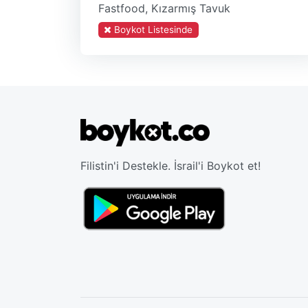
Fastfood, Kızarmış Tavuk
Boykot Listesinde
Filistin'i Destekle. İsrail'i Boykot et!