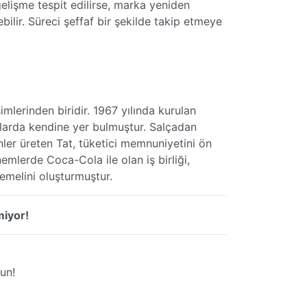
elişme tespit edilirse, marka yeniden
bilir. Süreci şeffaf bir şekilde takip etmeye
imlerinden biridir. 1967 yılında kurulan
ralarda kendine yer bulmuştur. Salçadan
ler üreten Tat, tüketici memnuniyetini ön
emlerde Coca-Cola ile olan iş birliği,
temelini oluşturmuştur.
miyor!
un!