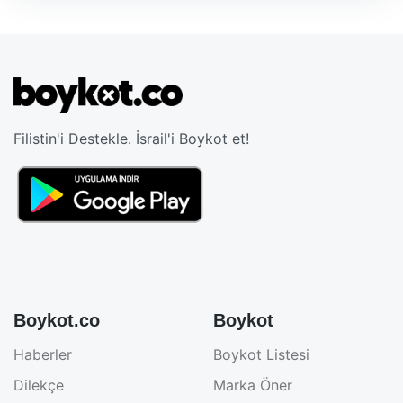
Filistin'i Destekle. İsrail'i Boykot et!
Boykot.co
Boykot
Haberler
Boykot Listesi
Dilekçe
Marka Öner