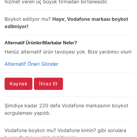
hizmet veren üç büyük firmadan birtanesidir.
Boykot ediliyor mu?
Hayır, Vodafone markası boykot
edilmiyor!
Alternatif Ürünler/Markalar Neler?
Henüz alternatif ürün tavsiyesi yok. Bize yardımcı olun!
Alternatif Öneri Gönder
Kaynak
İtiraz Et
Şimdiye kadar 220 defa Vodafone markasının boykot
sorgulaması yapıldı.
Vodafone boykot mu? Vodafone kimin? gibi sorulara