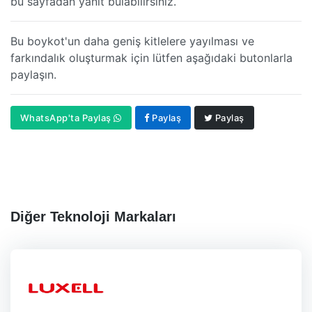
bu sayfadan yanıt bulabilirsiniz.
Bu boykot'un daha geniş kitlelere yayılması ve
farkındalık oluşturmak için lütfen aşağıdaki butonlarla
paylaşın.
WhatsApp'ta Paylaş
Paylaş
Paylaş
Diğer Teknoloji Markaları