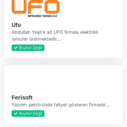
Ufo
Abdullah Yeşil'e ait UFO firması elektrikli
ısıtıcılar üretmektedir....
Boykot Değil
Ferisoft
Yazılım sektöründe faliyet gösteren firmadır....
Boykot Değil