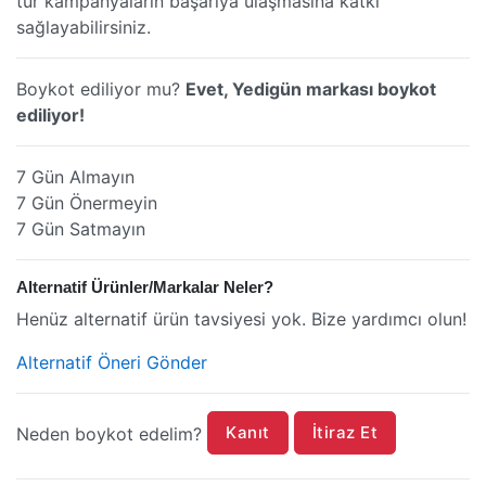
tür kampanyaların başarıya ulaşmasına katkı
sağlayabilirsiniz.
Boykot ediliyor mu?
Evet, Yedigün markası boykot
ediliyor!
7 Gün Almayın
7 Gün Önermeyin
7 Gün Satmayın
Alternatif Ürünler/Markalar Neler?
Henüz alternatif ürün tavsiyesi yok. Bize yardımcı olun!
Alternatif Öneri Gönder
Kanıt
İtiraz Et
Neden boykot edelim?