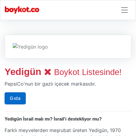
Yedigün
Boykot Listesinde!
PepsiCo'nun bir gazlı içecek markasıdır.
Gıda
Yedigün İsrail malı mı? İsrail'i destekliyor mu?
Farklı meyvelerden meşrubat üreten Yedigün, 1970