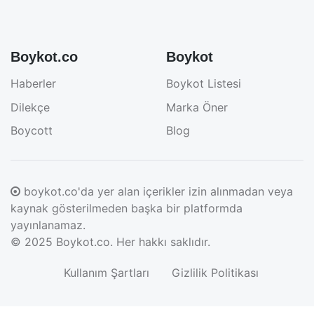
Boykot.co
Boykot
Haberler
Boykot Listesi
Dilekçe
Marka Öner
Boycott
Blog
boykot.co'da yer alan içerikler izin alınmadan veya
kaynak gösterilmeden başka bir platformda
yayınlanamaz.
© 2025
Boykot.co
. Her hakkı saklıdır.
Kullanım Şartları
Gizlilik Politikası