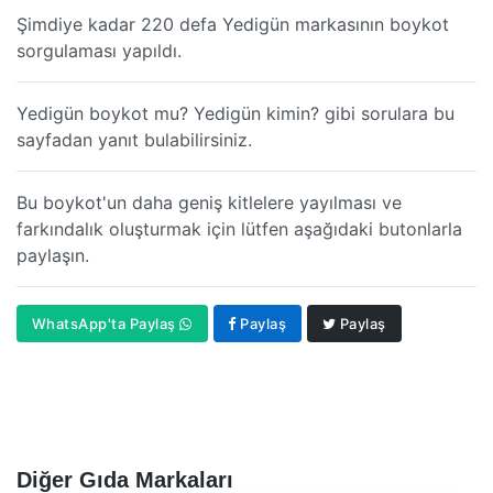
Şimdiye kadar 220 defa Yedigün markasının boykot
sorgulaması yapıldı.
Yedigün boykot mu? Yedigün kimin? gibi sorulara bu
sayfadan yanıt bulabilirsiniz.
Bu boykot'un daha geniş kitlelere yayılması ve
farkındalık oluşturmak için lütfen aşağıdaki butonlarla
paylaşın.
WhatsApp'ta Paylaş
Paylaş
Paylaş
Diğer Gıda Markaları