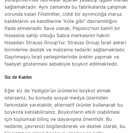
sağlamaktadır. Aynı zamanda bu fabrikalarda çalışmak
zorunda kalan Filistinliler, ciddi bir ayrımcılığa maruz
kaldıklarını ve kendilerine “köle gibi” davranıldığını
ifade etmektedir. İlave olarak, Pepsico’nun belirli bir
hissesine sahip olduğu Sabra markasının hakim
hissedarı Strauss Group’tur. Strauss Group İsrail askeri
birimlerine destek ve malzeme tedariki sağlamaktadır.
Gayrimeşru İsrail yerleşimlerinde üretim yapmak ve
faaliyet göstermesi sebebiyle boykot edilmektedir.
Siz de Katılın
Eğer siz de Yedigün'ün ürünlerini boykot etmek
isterseniz, bu konuda sosyal medya üzerinden
farkındalık yaratabilir, alternatif ürünler kullanarak bu
boykota katılabilirsiniz. Boykotların etkili olabilmesi
için toplumsal bilinç ve dayanışma önemlidir. Bu
nedenle, çevrenizi bilgilendirerek ve destek olarak, bu